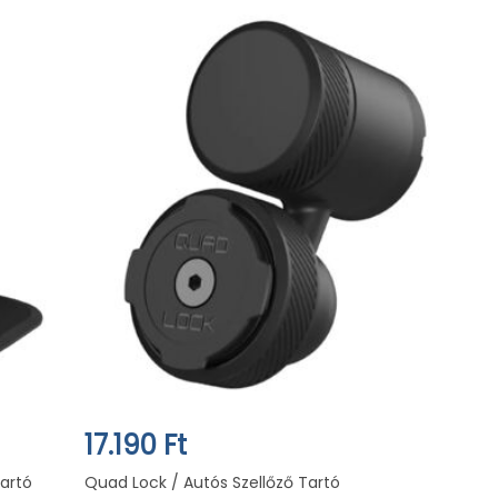
17.190 Ft
artó
Quad Lock / Autós Szellőző Tartó