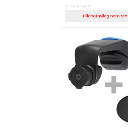
QLP-360-HCB
Pillanatnyilag nem ren