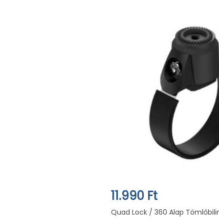
11.990 Ft
Quad Lock / 360 Alap Tömlőbi