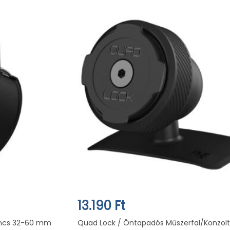
13.190 Ft
lincs 32-60 mm
Quad Lock / Öntapadós Műszerfal/Konzolt