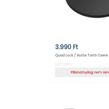
3.990 Ft
Quad Lock / Autós Tartó Csere
QLP-CDP-2
Pillanatnyilag nem ren