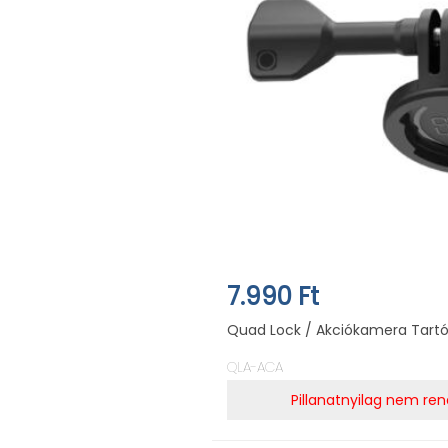
7.990 Ft
Quad Lock / Akciókamera Tartó
QLA-ACA
Pillanatnyilag nem ren