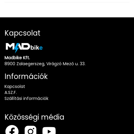
Kapcsolat
Madbike Kft.
8900 Zalaegerszeg, Virágzó Mező u. 33.
Információk
Kapcsolat
A.SZ.F.
Szállítási információk
Közösségi média