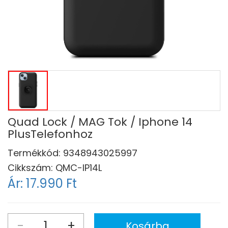
Quad Lock / MAG Tok / Iphone 14
PlusTelefonhoz
Termékkód:
9348943025997
Cikkszám:
QMC-IP14L
Ár:
17.990 Ft