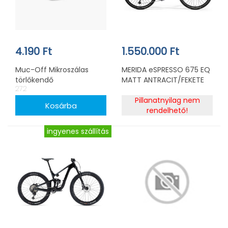
4.190 Ft
1.550.000 Ft
Muc-Off Mikroszálas
MERIDA eSPRESSO 675 EQ
törlőkendő
MATT ANTRACIT/FEKETE
272
Pillanatnyilag nem
rendelhető!
ingyenes szállítás