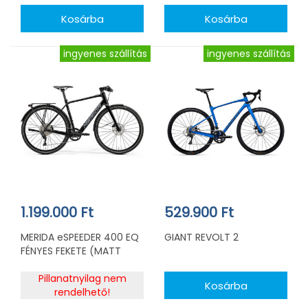
ingyenes szállítás
ingyenes szállítás
1.199.000 Ft
529.900 Ft
MERIDA eSPEEDER 400 EQ
GIANT REVOLT 2
FÉNYES FEKETE (MATT
SZÜRKE)
Pillanatnyilag nem
rendelhető!