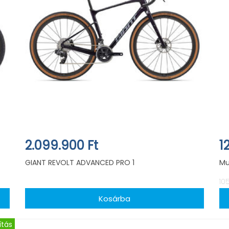
2.099.900 Ft
1
GIANT REVOLT ADVANCED PRO 1
Mu
10
ítás