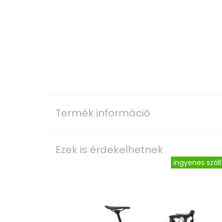
Termék információ
Ezek is érdekelhetnek
ingyenes száll