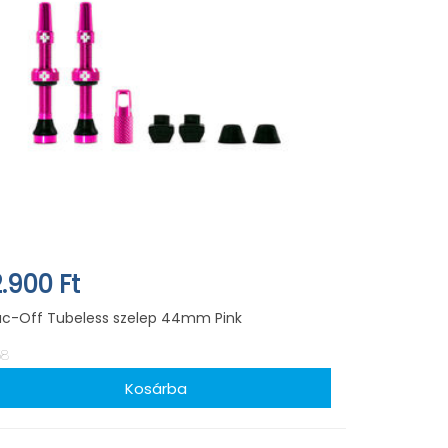
2.900 Ft
c-Off Tubeless szelep 44mm Pink
58