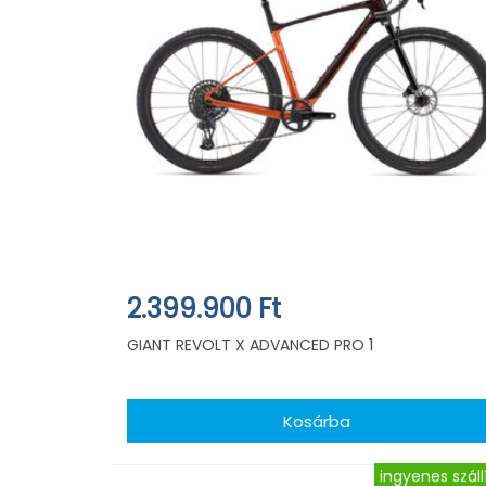
2.399.900 Ft
GIANT REVOLT X ADVANCED PRO 1
ingyenes száll