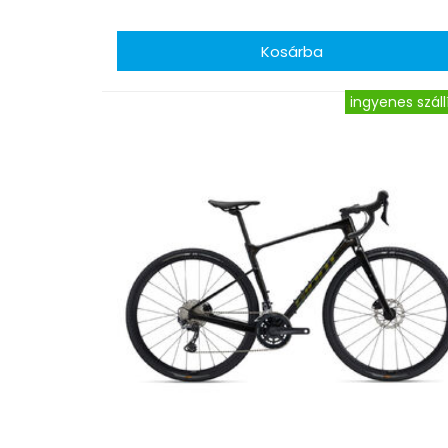
ingyenes száll