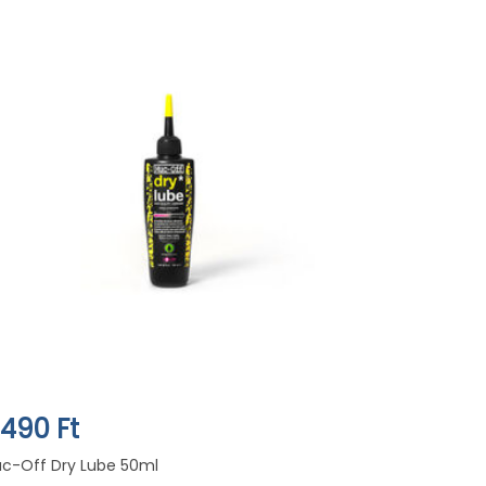
.490 Ft
c-Off Dry Lube 50ml