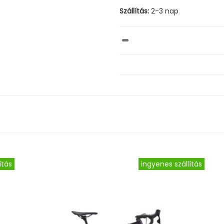
Szállítás:
2-3 nap
ítás
ingyenes szállítás