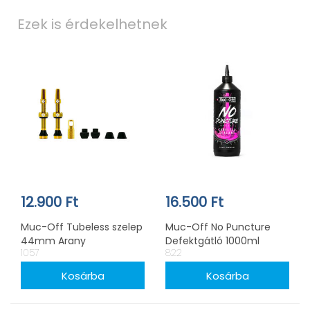
Ezek is érdekelhetnek
12.900 Ft
16.500 Ft
Muc-Off Tubeless szelep
Muc-Off No Puncture
44mm Arany
Defektgátló 1000ml
1057
822