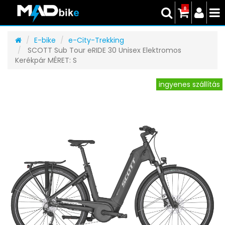
0
E-bike
e-City-Trekking
SCOTT Sub Tour eRIDE 30 Unisex Elektromos
Kerékpár MÉRET: S
ingyenes szállítás