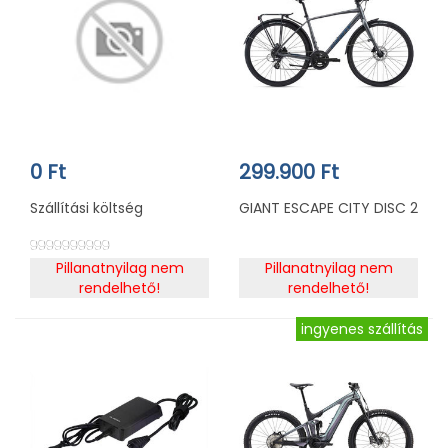
0 Ft
299.900 Ft
Szállítási költség
GIANT ESCAPE CITY DISC 2
9999999999
Pillanatnyilag nem
Pillanatnyilag nem
rendelhető!
rendelhető!
ingyenes szállítás