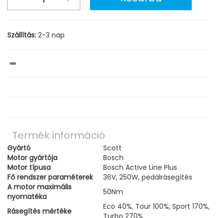
Szállítás:
2-3 nap
Termék információ
Gyártó
Scott
Motor gyártója
Bosch
Motor típusa
Bosch Active Line Plus
Fő rendszer paraméterek
36V, 250W, pedálrásegítés
A motor maximális
50Nm
nyomatéka
Eco 40%, Tour 100%, Sport 170%,
Rásegítés mértéke
Turbo 270%