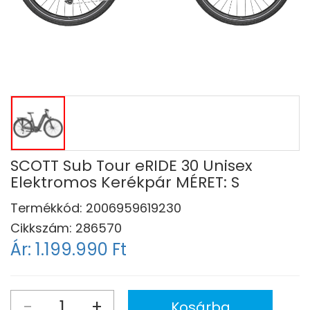
SCOTT Sub Tour eRIDE 30 Unisex
Elektromos Kerékpár MÉRET: S
Termékkód:
2006959619230
Cikkszám:
286570
Ár:
1.199.990 Ft