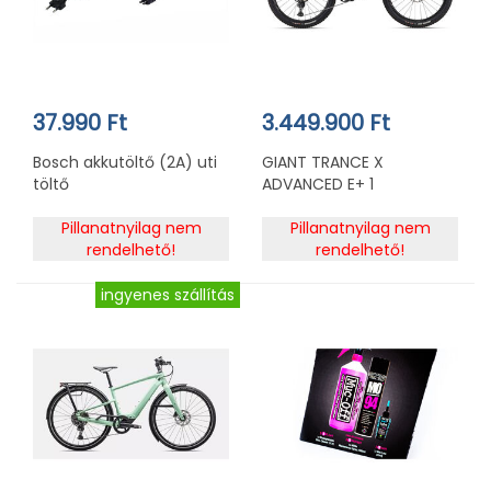
37.990 Ft
3.449.900 Ft
Bosch akkutöltő (2A) uti
GIANT TRANCE X
töltő
ADVANCED E+ 1
Pillanatnyilag nem
Pillanatnyilag nem
rendelhető!
rendelhető!
ingyenes szállítás