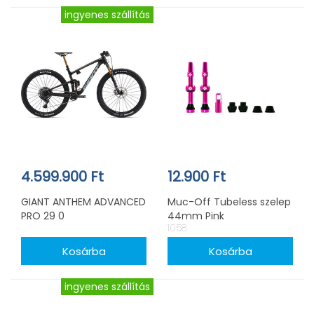
ingyenes szállítás
4.599.900 Ft
12.900 Ft
GIANT ANTHEM ADVANCED
Muc-Off Tubeless szelep
PRO 29 0
44mm Pink
1058
ingyenes szállítás