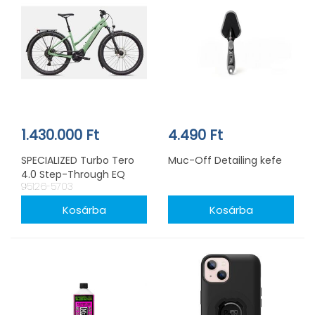
1.430.000 Ft
4.490 Ft
SPECIALIZED Turbo Tero
Muc-Off Detailing kefe
4.0 Step-Through EQ
95126-5703