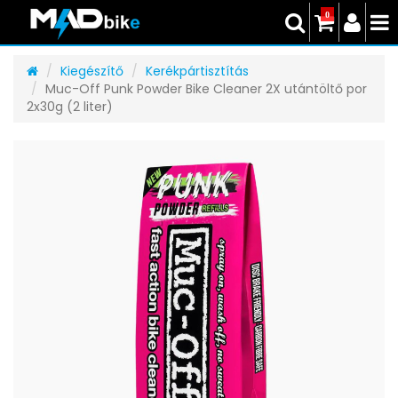
0
Kiegészítő
Kerékpártisztítás
Muc-Off Punk Powder Bike Cleaner 2X utántöltő por
2x30g (2 liter)