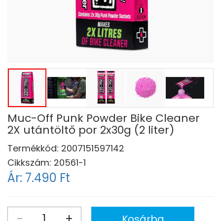
Muc-Off Punk Powder Bike Cleaner
2X utántöltő por 2x30g (2 liter)
Termékkód:
2007151597142
Cikkszám:
20561-1
Ár:
7.490 Ft