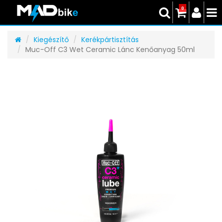
0
Kiegészítő
Kerékpártisztítás
Muc-Off C3 Wet Ceramic Lánc Kenőanyag 50ml