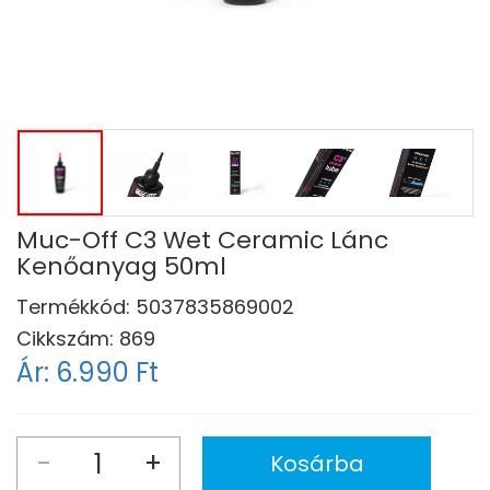
Muc-Off C3 Wet Ceramic Lánc
Kenőanyag 50ml
Termékkód:
5037835869002
Cikkszám:
869
Ár:
6.990 Ft