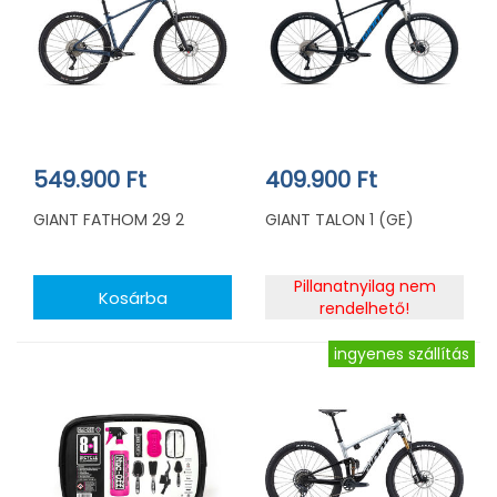
549.900 Ft
409.900 Ft
GIANT FATHOM 29 2
GIANT TALON 1 (GE)
Pillanatnyilag nem
rendelhető!
ingyenes szállítás