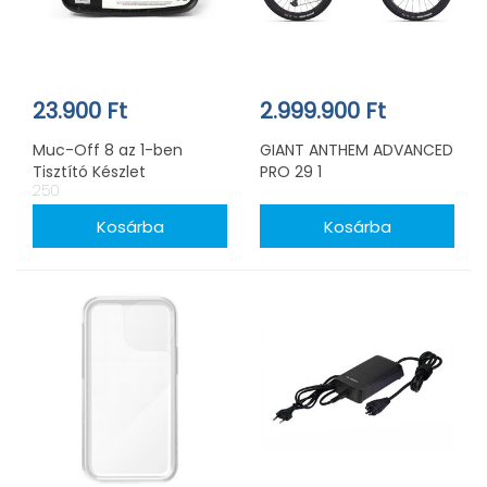
23.900 Ft
2.999.900 Ft
Muc-Off 8 az 1-ben
GIANT ANTHEM ADVANCED
Tisztító Készlet
PRO 29 1
250