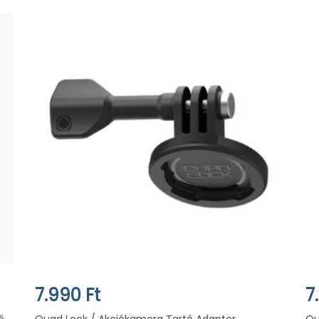
7.990 Ft
7