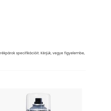
ékpárok specifikációit. Kérjük, vegye figyelembe,