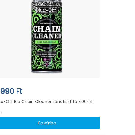
.990 Ft
c-Off Bio Chain Cleaner Lánctisztító 400ml
0