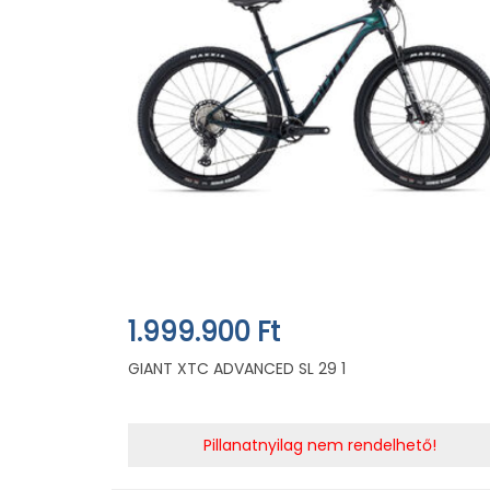
1.999.900 Ft
GIANT XTC ADVANCED SL 29 1
Pillanatnyilag nem rendelhető!