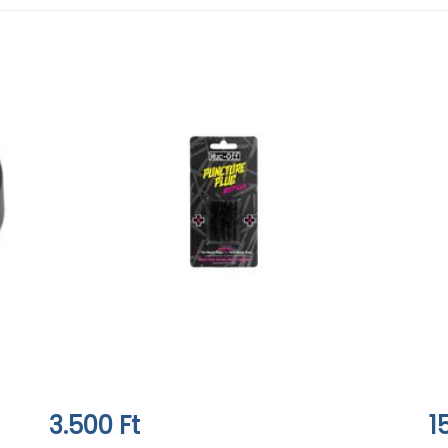
3.500 Ft
1